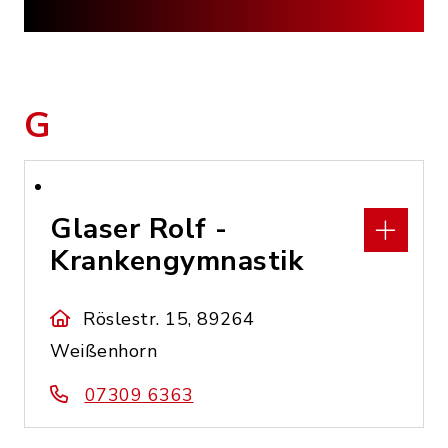
G
Glaser Rolf -
Krankengymnastik
Röslestr. 15, 89264
Weißenhorn
07309 6363