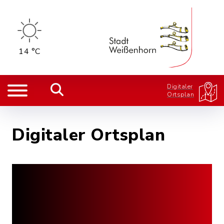
14 °C
Digitaler
Ortsplan
Digitaler Ortsplan