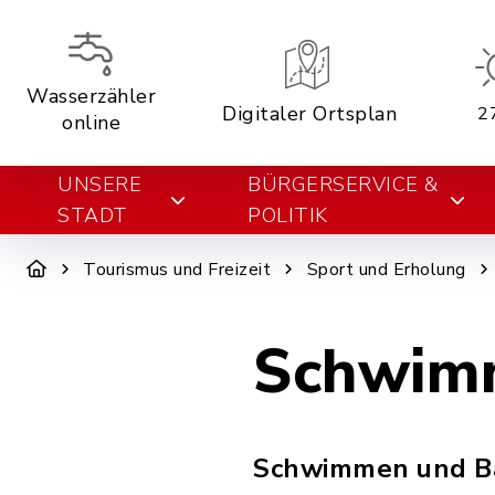
Wasserzähler
Digitaler Ortsplan
2
online
UNSERE
BÜRGERSERVICE &
STADT
POLITIK
Tourismus und Freizeit
Sport und Erholung
Schwim
Schwimmen und Ba