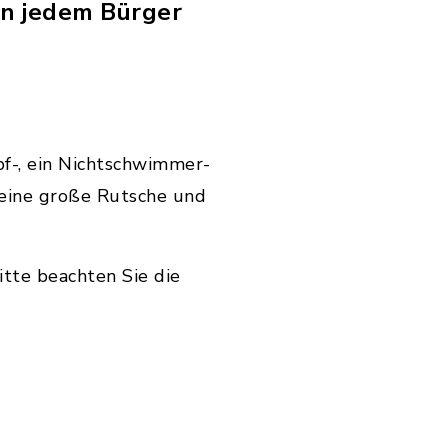
rn jedem Bürger
f-, ein Nichtschwimmer-
 eine große Rutsche und
Bitte beachten Sie die