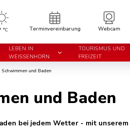
Terminvereinbarung
Webcam
7 °C
LEBEN IN
TOURISMUS UND
WEISSENHORN
FREIZEIT
Schwimmen und Baden
men und Baden
den bei jedem Wetter - mit unserem 