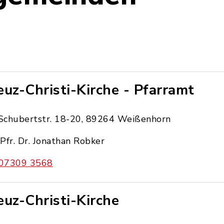
euz-Christi-Kirche - Pfarramt
Schubertstr. 18-20, 89264 Weißenhorn
Pfr. Dr. Jonathan Robker
07309 3568
euz-Christi-Kirche