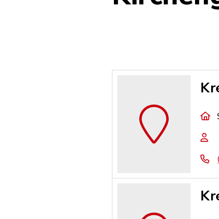
Kr
Kr