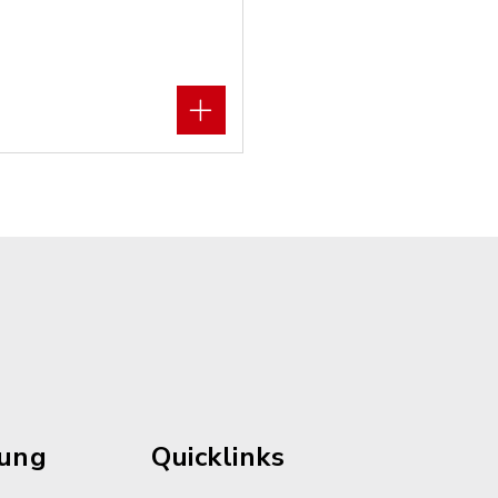
rung
Quicklinks