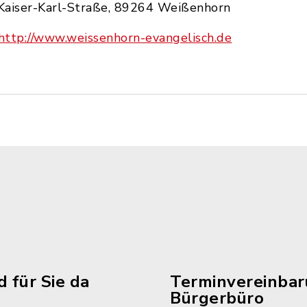
Kaiser-Karl-Straße, 89264 Weißenhorn
http://www.weissenhorn-evangelisch.de
d für Sie da
Terminvereinba
Bürgerbüro