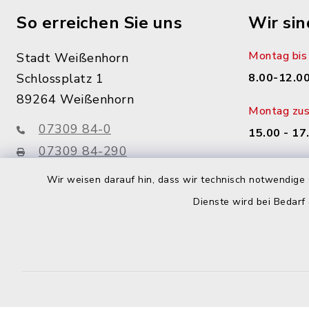
So erreichen Sie uns
Wir sin
Montag bis 
Stadt Weißenhorn
Schlossplatz 1
8.00-12.00
89264 Weißenhorn
Montag zusä
07309 84-0
15.00 - 17
07309 84-290
Donnerstag 
info@weissenhorn.de
Wir weisen darauf hin, dass wir technisch notwendige 
14.00 - 17
Dienste wird bei Bedarf
sowie nac
facebook
instagram
WhatsApp