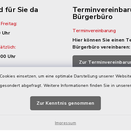
d für Sie da
Terminvereinba
Bürgerbüro
Freitag:
Terminvereinbarung
 Uhr
Hier können Sie einen T
tzlich:
Bürgerbüro vereinbaren:
.00 Uhr
Zur Terminvereinbaru
zusätzlich:
Cookies einsetzen, um eine optimale Darstellung unserer Website
.30 Uhr
 gesondert abgefragt. Weitere Informationen finden Sie in unser
h Vereinbarung
Zur Kenntnis genommen
Impressum