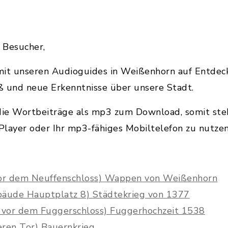
 Besucher,
e mit unseren Audioguides in Weißenhorn auf Entd
ß und neue Erkenntnisse über unsere Stadt.
die Wortbeiträge als mp3 zum Download, somit steht
layer oder Ihr mp3-fähiges Mobiltelefon zu nutzen
 vor dem Neuffenschloss) Wappen von Weißenhorn
bäude Hauptplatz 8) Städtekrieg von 1377
, vor dem Fuggerschloss) Fuggerhochzeit 1538
ren Tor) Bauernkrieg