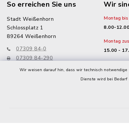
So erreichen Sie uns
Wir sin
Montag bis 
Stadt Weißenhorn
Schlossplatz 1
8.00-12.00
89264 Weißenhorn
Montag zusä
07309 84-0
15.00 - 17
07309 84-290
Donnerstag 
info@weissenhorn.de
Wir weisen darauf hin, dass wir technisch notwendige 
14.00 - 17
Dienste wird bei Bedarf
sowie nac
facebook
instagram
WhatsApp