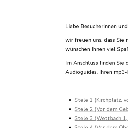
Liebe Besucherinnen und
wir freuen uns, dass Si
wünschen Ihnen viel Spa
Im Anschluss finden Sie 
Audioguides, Ihren mp3-P
Stele 1 (Kirchplatz,
Stele 2 (Vor dem Ge
Stele 3 (Wettbach 1
Stele 4 (Vor dem Obe