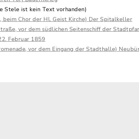
se Stele ist kein Text vorhanden)
 beim Chor der Hl. Geist Kirche) Der Spitalkeller
Straße, vor dem südlichen Seitenschiff der Stadtpfar
22. Februar 1859
Promenade, vor dem Eingang der Stadthalle) Neubü