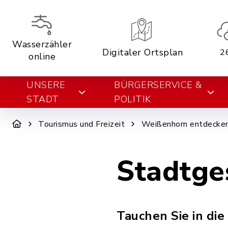
Wasserzähler
Digitaler Ortsplan
2
online
UNSERE
BÜRGERSERVICE &
STADT
POLITIK
Tourismus und Freizeit
Weißenhorn entdecke
Stadtge
Tauchen Sie in di