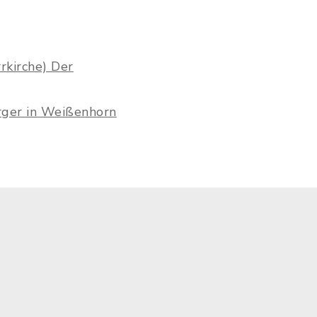
rkirche) Der
rger in Weißenhorn