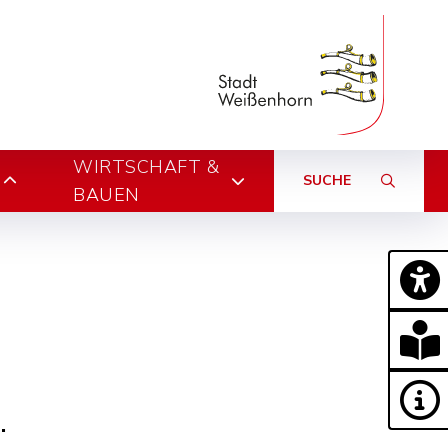
WIRTSCHAFT &
SUCHE
BAUEN
.