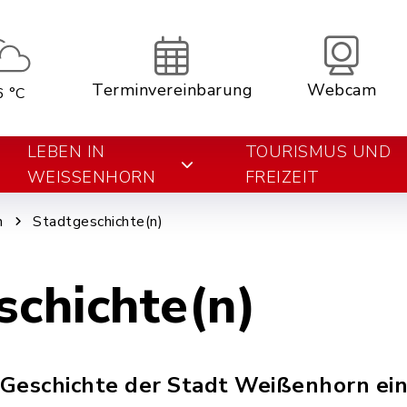
Terminvereinbarung
Webcam
6 °C
LEBEN IN
TOURISMUS UND
WEISSENHORN
FREIZEIT
n
Stadtgeschichte(n)
schichte(n)
e Geschichte der Stadt Weißenhorn ein