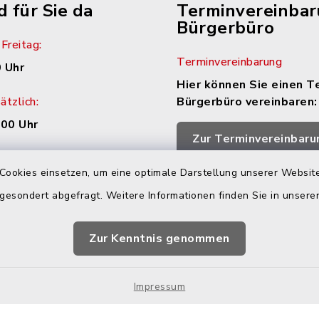
d für Sie da
Terminvereinba
Bürgerbüro
Freitag:
Terminvereinbarung
 Uhr
Hier können Sie einen T
tzlich:
Bürgerbüro vereinbaren:
.00 Uhr
Zur Terminvereinbaru
zusätzlich:
Cookies einsetzen, um eine optimale Darstellung unserer Website
.30 Uhr
 gesondert abgefragt. Weitere Informationen finden Sie in unser
h Vereinbarung
Zur Kenntnis genommen
Impressum