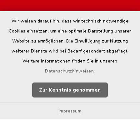
Start
Wir weisen darauf hin, dass wir technisch notwendige
Kontakt
Cookies einsetzen, um eine optimale Darstellung unserer
Website zu ermöglichen. Die Einwilligung zur Nutzung
Barrierefreiheit
weiterer Dienste wird bei Bedarf gesondert abgefragt.
Weitere Informationen finden Sie in unseren
Datenschutz
Datenschutzhinweisen
.
Impressum
Zur Kenntnis genommen
Hotspot-Nutzung
Impressum
Sitemap
Cookie-Einstellungen