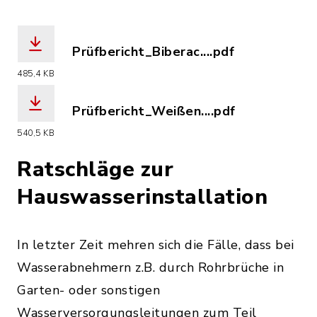
Prüfbericht_Biberac....pdf
(Dateiname: Prüfbericht_Biberachzell_
485,4 KB
Prüfbericht_Weißen....pdf
(Dateiname: Prüfbericht_Weißenhorn_5
540,5 KB
Ratschläge zur
Hauswasserinstallation
In letzter Zeit mehren sich die Fälle, dass bei
Wasserabnehmern z.B. durch Rohrbrüche in
Garten- oder sonstigen
Wasserversorgungsleitungen zum Teil