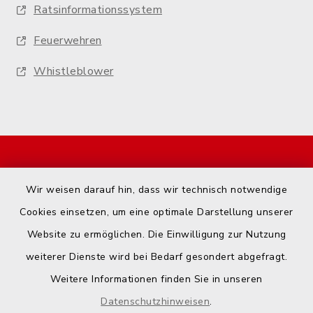
Ratsinformationssystem
Feuerwehren
Whistleblower
Start
Wir weisen darauf hin, dass wir technisch notwendige
Kontakt
Cookies einsetzen, um eine optimale Darstellung unserer
Website zu ermöglichen. Die Einwilligung zur Nutzung
Barrierefreiheit
weiterer Dienste wird bei Bedarf gesondert abgefragt.
Weitere Informationen finden Sie in unseren
Datenschutz
Datenschutzhinweisen
.