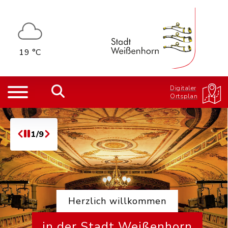
19 °C
Digitaler
Ortsplan
1/9
Herzlich willkommen
in der Stadt Weißenhorn