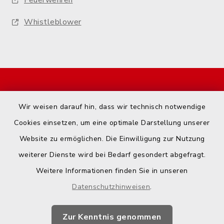
Feuerwehren
Whistleblower
Start
Wir weisen darauf hin, dass wir technisch notwendige
Kontakt
Cookies einsetzen, um eine optimale Darstellung unserer
Website zu ermöglichen. Die Einwilligung zur Nutzung
Barrierefreiheit
weiterer Dienste wird bei Bedarf gesondert abgefragt.
Weitere Informationen finden Sie in unseren
Datenschutz
Datenschutzhinweisen
.
Impressum
Zur Kenntnis genommen