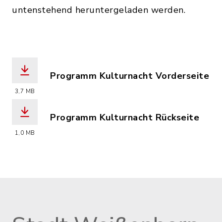
untenstehend heruntergeladen werden.
Programm Kulturnacht Vorderseite
(Dateiname: kulturnachtflyer2026_web
3,7 MB
Programm Kulturnacht Rückseite
(Dateiname: kulturnachtflyer2026_web
1,0 MB