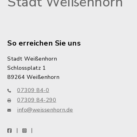
Stadt Weißenhorn
So erreichen Sie uns
Stadt Weißenhorn
Schlossplatz 1
89264 Weißenhorn
07309 84-0
07309 84-290
info@weissenhorn.de
facebook
instagram
WhatsApp