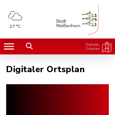
27 °C
Digitaler
Ortsplan
Digitaler Ortsplan