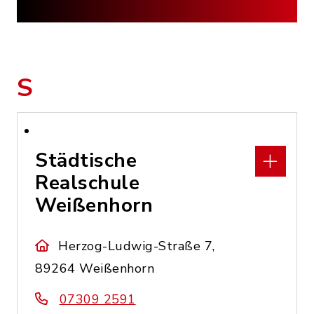
S
Städtische
Realschule
Weißenhorn
Herzog-Ludwig-Straße 7,
89264 Weißenhorn
07309 2591