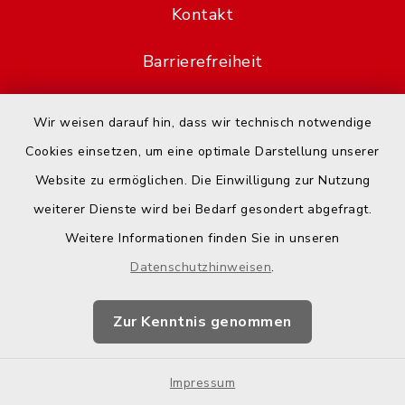
Kontakt
Barrierefreiheit
Datenschutz
Wir weisen darauf hin, dass wir technisch notwendige
Cookies einsetzen, um eine optimale Darstellung unserer
Impressum
Website zu ermöglichen. Die Einwilligung zur Nutzung
Hotspot-Nutzung
weiterer Dienste wird bei Bedarf gesondert abgefragt.
Weitere Informationen finden Sie in unseren
Sitemap
Datenschutzhinweisen
.
Cookie-Einstellungen
Zur Kenntnis genommen
Impressum