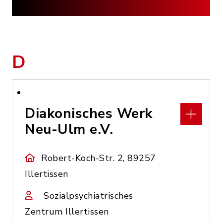
D
Diakonisches Werk
Neu-Ulm e.V.
Robert-Koch-Str. 2, 89257
Illertissen
Sozialpsychiatrisches
Zentrum Illertissen