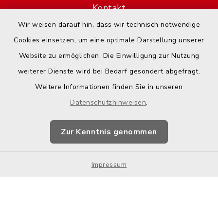
Kontakt
Wir weisen darauf hin, dass wir technisch notwendige
Barrierefreiheit
Cookies einsetzen, um eine optimale Darstellung unserer
Website zu ermöglichen. Die Einwilligung zur Nutzung
Datenschutz
weiterer Dienste wird bei Bedarf gesondert abgefragt.
Impressum
Weitere Informationen finden Sie in unseren
Datenschutzhinweisen
.
Hotspot-Nutzung
Zur Kenntnis genommen
Sitemap
Cookie-Einstellungen
Impressum