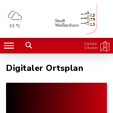
33 °C
Digitaler
Ortsplan
Digitaler Ortsplan