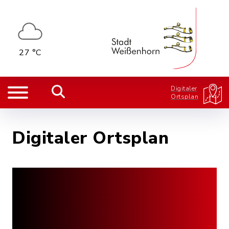
27 °C
Digitaler
Ortsplan
Digitaler Ortsplan