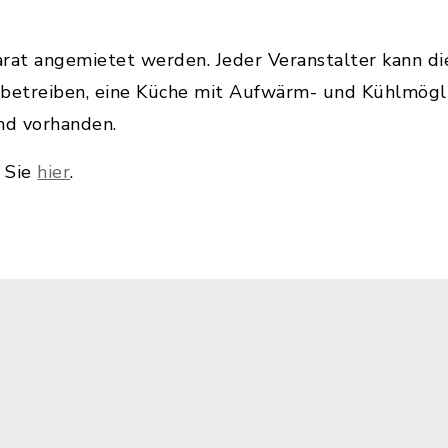
arat angemietet werden. Jeder Veranstalter kann d
 betreiben, eine Küche mit Aufwärm- und Kühlmögli
nd vorhanden.
 Sie
hier
.