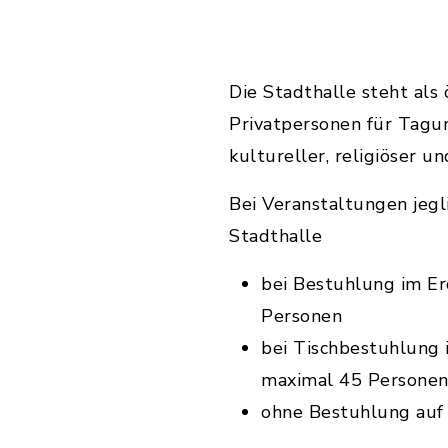
Die Stadthalle steht als 
Privatpersonen für Tagun
kultureller, religiöser u
Bei Veranstaltungen jegl
Stadthalle
bei Bestuhlung im E
Personen
bei Tischbestuhlung
maximal 45 Persone
ohne Bestuhlung auf