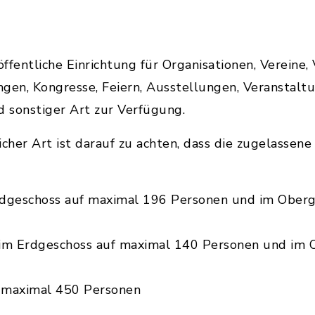
öffentliche Einrichtung für Organisationen, Vereine,
gen, Kongresse, Feiern, Ausstellungen, Veranstaltu
nd sonstiger Art zur Verfügung.
icher Art ist darauf zu achten, dass die zugelassen
rdgeschoss auf maximal 196 Personen und im Oberg
 im Erdgeschoss auf maximal 140 Personen und im 
n
 maximal 450 Personen