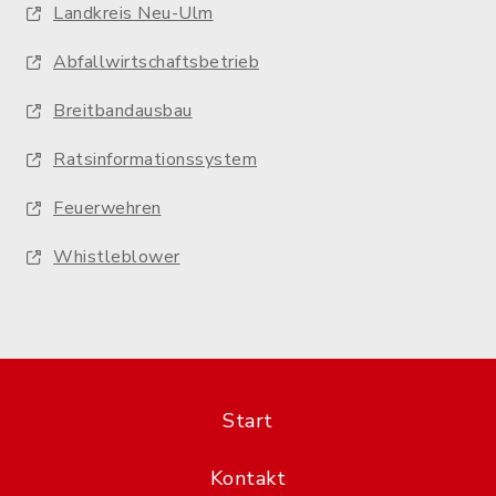
Landkreis Neu-Ulm
Abfallwirtschaftsbetrieb
Breitbandausbau
Ratsinformationssystem
Feuerwehren
Whistleblower
Start
Kontakt