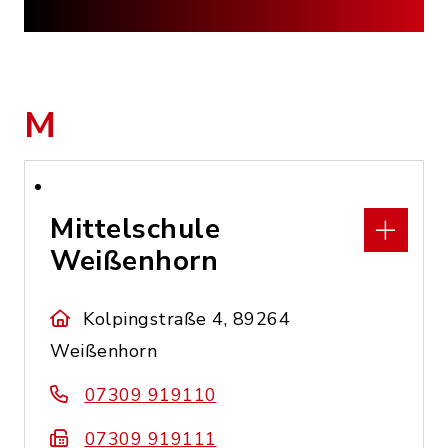
M
Mittelschule
Weißenhorn
Kolpingstraße 4, 89264
Weißenhorn
07309 919110
07309 919111