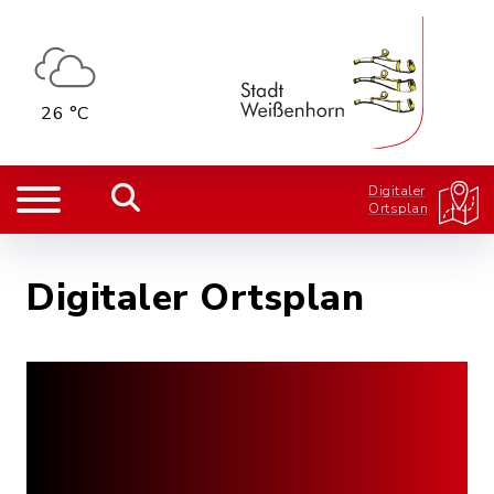
26 °C
Digitaler
Ortsplan
Digitaler Ortsplan