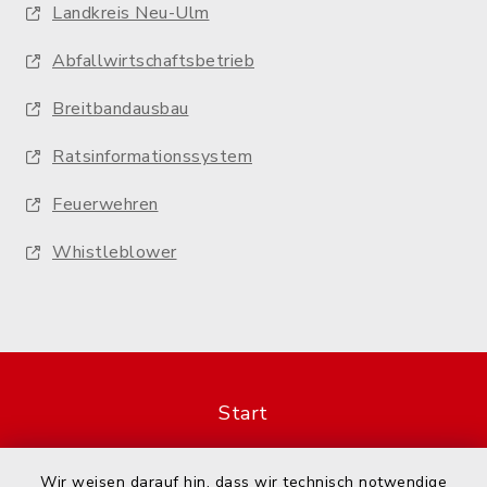
Landkreis Neu-Ulm
Abfallwirtschaftsbetrieb
Breitbandausbau
Ratsinformationssystem
Feuerwehren
Whistleblower
Start
Kontakt
Wir weisen darauf hin, dass wir technisch notwendige