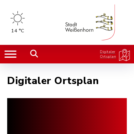
14 °C
Digitaler
Ortsplan
Digitaler Ortsplan