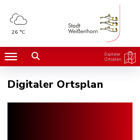
26 °C
Digitaler
Ortsplan
Digitaler Ortsplan