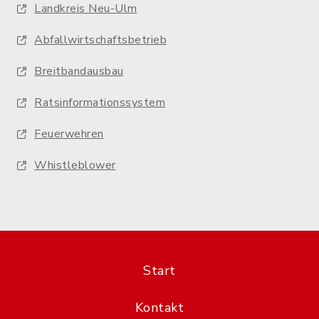
Landkreis Neu-Ulm
Abfallwirtschaftsbetrieb
Breitbandausbau
Ratsinformationssystem
Feuerwehren
Whistleblower
Start
Kontakt