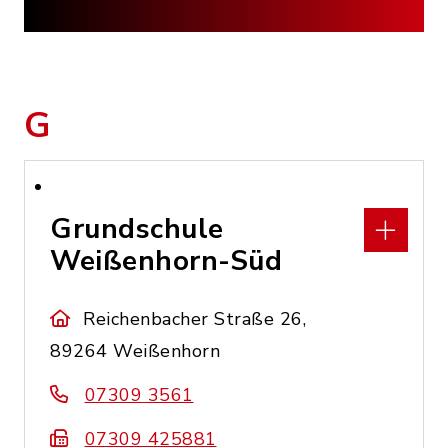
G
Grundschule
Weißenhorn-Süd
Reichenbacher Straße 26,
89264 Weißenhorn
07309 3561
07309 425881