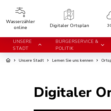
Wasserzähler
Digitaler Ortsplan
3
online
UNSERE
BÜRGERSERVICE &
STADT
POLITIK
Unsere Stadt
Lernen Sie uns kennen
Orts
Digitaler O