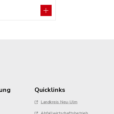
rung
Quicklinks
Landkreis Neu-Ulm
Abfallwirtschaftsbetrieb