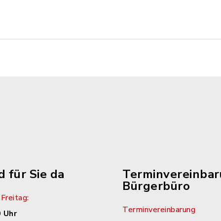
d für Sie da
Terminvereinba
Bürgerbüro
Freitag:
Terminvereinbarung
 Uhr