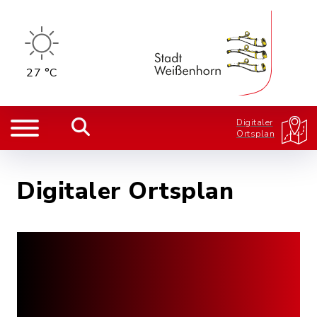
27 °C
Digitaler
Ortsplan
Digitaler Ortsplan