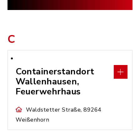
C
Containerstandort
Wallenhausen,
Feuerwehrhaus
Waldstetter Straße, 89264
Weißenhorn