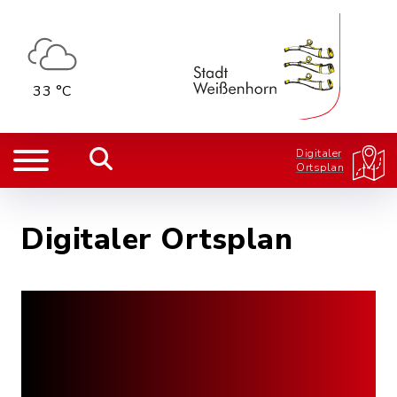
33 °C
Digitaler
Ortsplan
Digitaler Ortsplan