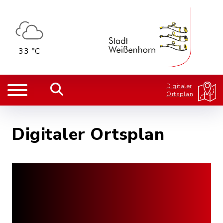
33 °C
Digitaler
Ortsplan
Digitaler Ortsplan