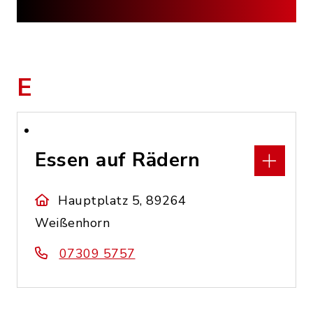
E
Essen auf Rädern
Hauptplatz 5, 89264
Weißenhorn
07309 5757