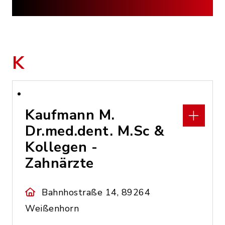
K
Kaufmann M.
Dr.med.dent. M.Sc &
Kollegen -
Zahnärzte
Bahnhostraße 14, 89264
Weißenhorn