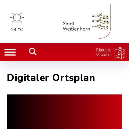
14 °C
Digitaler
Ortsplan
Digitaler Ortsplan