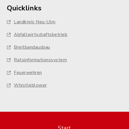
Quicklinks
Landkreis Neu-Ulm
Abfallwirtschaftsbetrieb
Breitbandausbau
Ratsinformationssystem
Feuerwehren
Whistleblower
Start