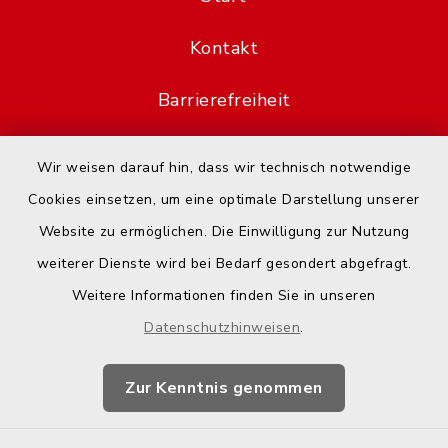
Kontakt
Barrierefreiheit
Datenschutz
Wir weisen darauf hin, dass wir technisch notwendige
Cookies einsetzen, um eine optimale Darstellung unserer
Impressum
Website zu ermöglichen. Die Einwilligung zur Nutzung
Hotspot-Nutzung
weiterer Dienste wird bei Bedarf gesondert abgefragt.
Weitere Informationen finden Sie in unseren
Sitemap
Datenschutzhinweisen
.
Cookie-Einstellungen
Zur Kenntnis genommen