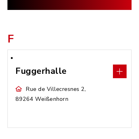
F
Fuggerhalle
Rue de Villecresnes 2,
89264 Weißenhorn