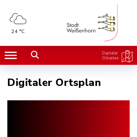
24 °C
Digitaler
Ortsplan
Digitaler Ortsplan