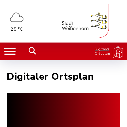
25 °C
Digitaler
Ortsplan
Digitaler Ortsplan