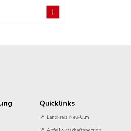
rung
Quicklinks
Landkreis Neu-Ulm
Abfallwirtschaftsbetrieb