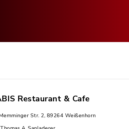
BIS Restaurant & Cafe
Memminger Str. 2, 89264 Weißenhorn
Thomas A. Sanladerer