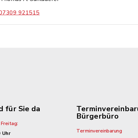
07309 921515
d für Sie da
Terminvereinba
Bürgerbüro
Freitag:
Terminvereinbarung
 Uhr