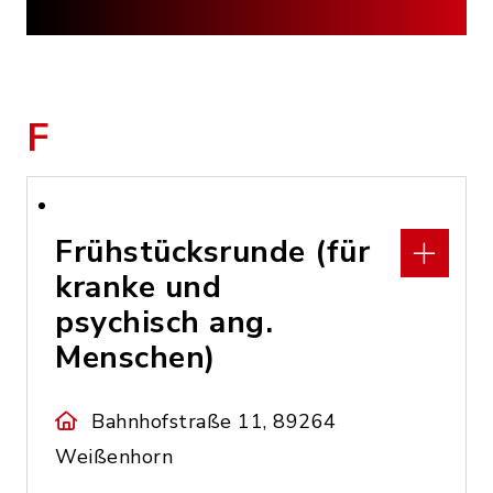
F
Frühstücksrunde (für
kranke und
psychisch ang.
Menschen)
Bahnhofstraße 11, 89264
Weißenhorn