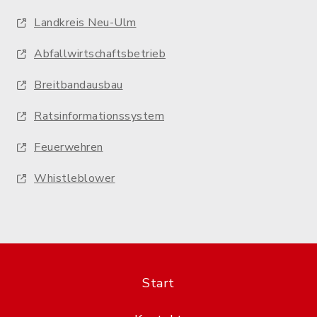
Landkreis Neu-Ulm
Abfallwirtschaftsbetrieb
Breitbandausbau
Ratsinformationssystem
Feuerwehren
Whistleblower
Start