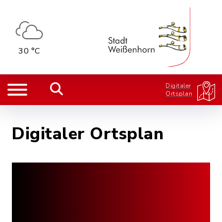
30 °C
Digitaler
Ortsplan
Digitaler Ortsplan