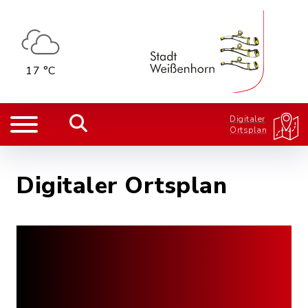
17 °C
Digitaler
Ortsplan
Digitaler Ortsplan