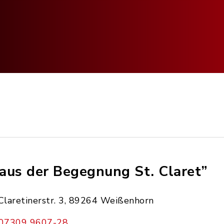
aus der Begegnung St. Claret”
Claretinerstr. 3, 89264 Weißenhorn
07309 9607-28