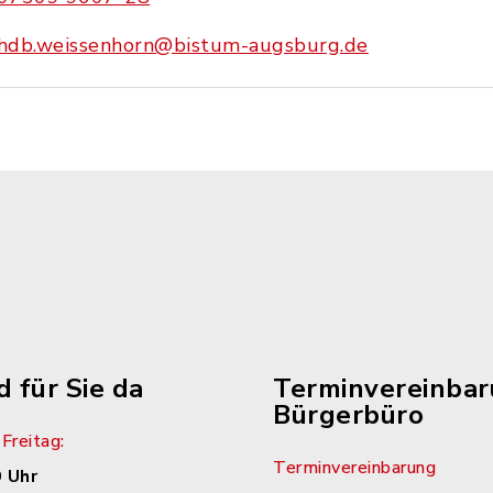
hdb.weissenhorn@bistum-augsburg.de
d für Sie da
Terminvereinba
Bürgerbüro
Freitag:
Terminvereinbarung
 Uhr