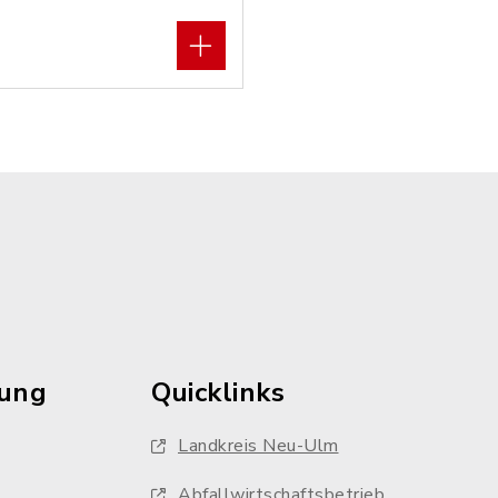
rung
Quicklinks
Landkreis Neu-Ulm
Abfallwirtschaftsbetrieb