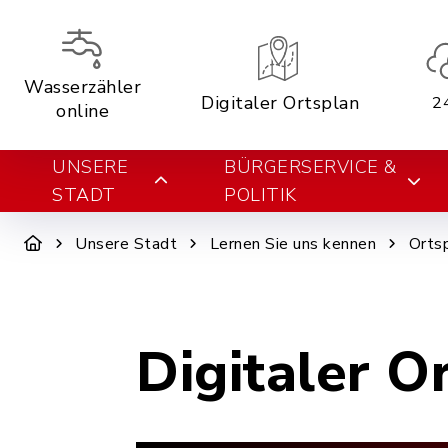
Wasserzähler
Digitaler Ortsplan
2
online
UNSERE
BÜRGERSERVICE &
STADT
POLITIK
Unsere Stadt
Lernen Sie uns kennen
Orts
Digitaler O