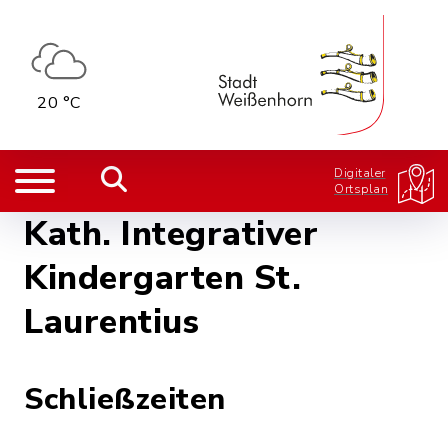
20 °C
Digitaler
Ortsplan
Kath. Integrativer
Kindergarten St.
Laurentius
Schließzeiten