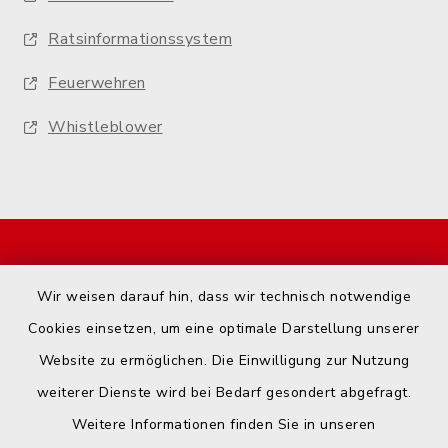
Ratsinformationssystem
Feuerwehren
Whistleblower
Start
Wir weisen darauf hin, dass wir technisch notwendige
Kontakt
Cookies einsetzen, um eine optimale Darstellung unserer
Website zu ermöglichen. Die Einwilligung zur Nutzung
Barrierefreiheit
weiterer Dienste wird bei Bedarf gesondert abgefragt.
Weitere Informationen finden Sie in unseren
Datenschutz