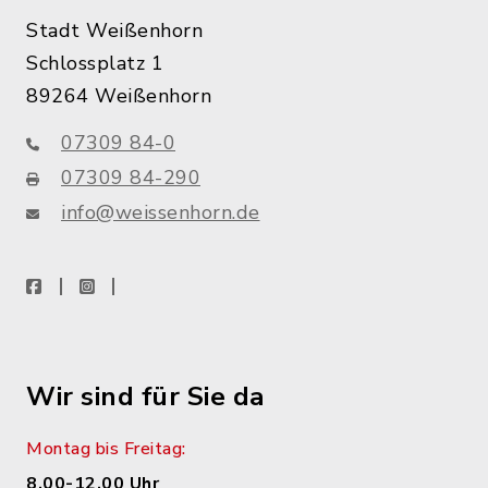
Stadt Weißenhorn
Schlossplatz 1
89264 Weißenhorn
07309 84-0
07309 84-290
info@weissenhorn.de
facebook
instagram
WhatsApp
Wir sind für Sie da
Montag bis Freitag:
8.00-12.00 Uhr