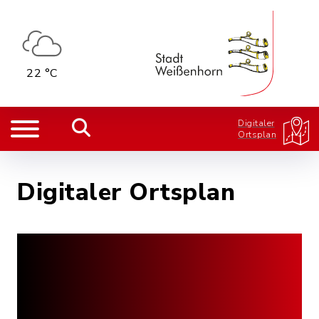
22 °C
Digitaler
Ortsplan
Digitaler Ortsplan