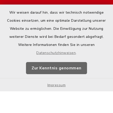
Start
Wir weisen darauf hin, dass wir technisch notwendige
Kontakt
Cookies einsetzen, um eine optimale Darstellung unserer
Website zu ermöglichen. Die Einwilligung zur Nutzung
Barrierefreiheit
weiterer Dienste wird bei Bedarf gesondert abgefragt.
Weitere Informationen finden Sie in unseren
Datenschutz
Datenschutzhinweisen
.
Impressum
Zur Kenntnis genommen
Hotspot-Nutzung
Impressum
Sitemap
Cookie-Einstellungen