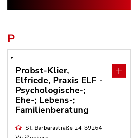
P
Probst-Klier,
Elfriede, Praxis ELF -
Psychologische-;
Ehe-; Lebens-;
Familienberatung
St. Barbarastraße 24, 89264
Weißenhorn