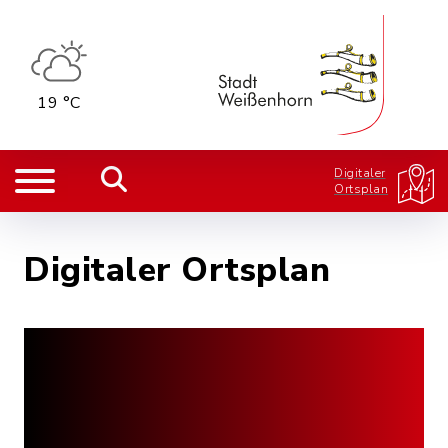
19 °C
Digitaler
Ortsplan
Digitaler Ortsplan