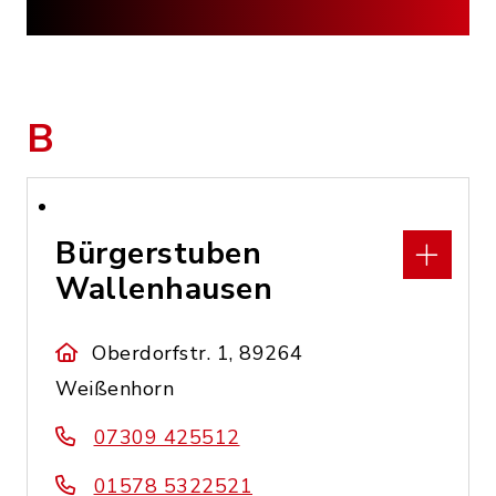
B
Bürgerstuben
Wallenhausen
Oberdorfstr. 1, 89264
Weißenhorn
07309 425512
01578 5322521