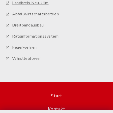
Landkreis Neu-Ulm
Abfallwirtschaftsbetrieb
Breitbandausbau
Ratsinformationssystem
Feuerwehren
Whistleblower
Start
Kontakt