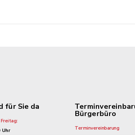
d für Sie da
Terminvereinba
Bürgerbüro
Freitag:
Terminvereinbarung
 Uhr