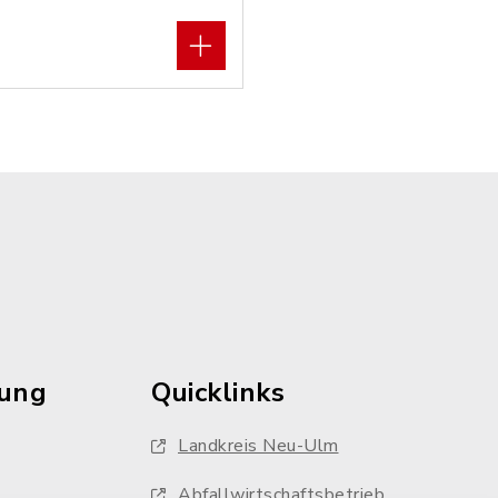
rung
Quicklinks
Landkreis Neu-Ulm
Abfallwirtschaftsbetrieb