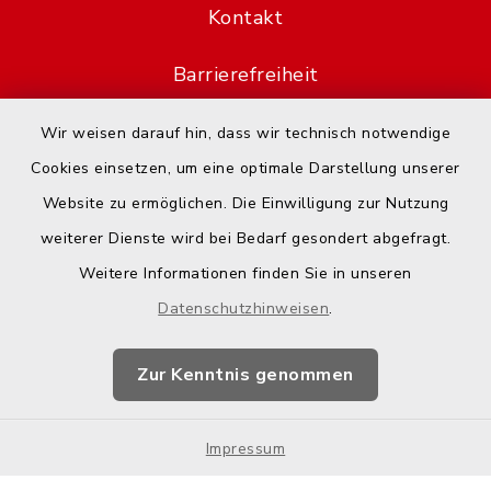
Kontakt
Barrierefreiheit
Datenschutz
Wir weisen darauf hin, dass wir technisch notwendige
Cookies einsetzen, um eine optimale Darstellung unserer
Impressum
Website zu ermöglichen. Die Einwilligung zur Nutzung
weiterer Dienste wird bei Bedarf gesondert abgefragt.
Hotspot-Nutzung
Weitere Informationen finden Sie in unseren
Sitemap
Datenschutzhinweisen
.
Cookie-Einstellungen
Zur Kenntnis genommen
Impressum