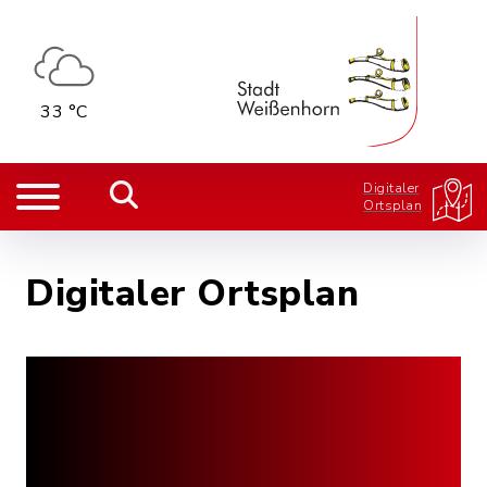
33 °C
Digitaler
Ortsplan
Digitaler Ortsplan