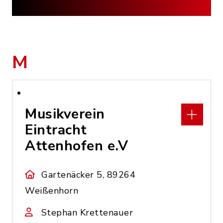
M
Musikverein
Eintracht
Attenhofen e.V
Gartenäcker 5, 89264
Weißenhorn
Stephan Krettenauer