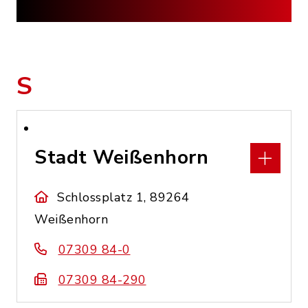
S
Stadt Weißenhorn
Schlossplatz 1, 89264
Weißenhorn
07309 84-0
07309 84-290