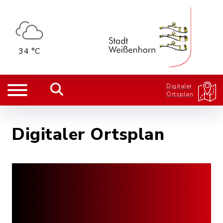
34 °C
Digitaler
Ortsplan
Digitaler Ortsplan