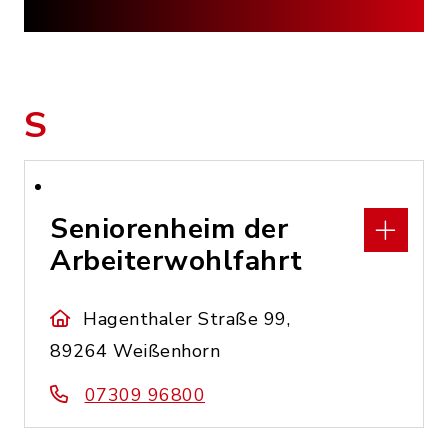
S
Seniorenheim der
Arbeiterwohlfahrt
Hagenthaler Straße 99,
89264 Weißenhorn
07309 96800