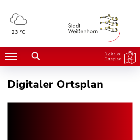
23 °C
Digitaler
Ortsplan
Digitaler Ortsplan