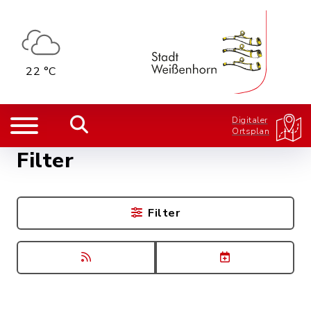
22 °C
Digitaler
Ortsplan
Filter
Filter