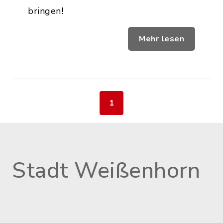
bringen!
Mehr lesen
1
Stadt Weißenhorn