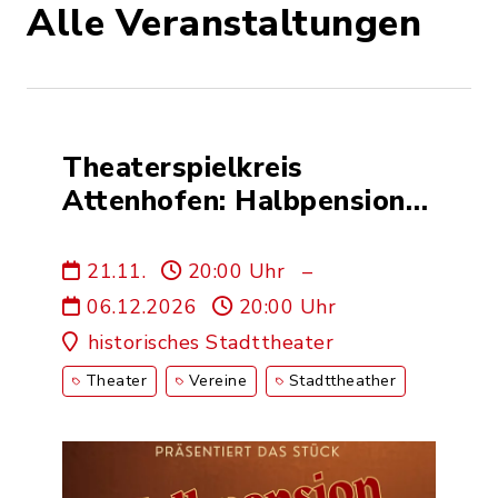
Alle Veranstaltungen
Theaterspielkreis
Attenhofen: Halbpension
mit Leiche
21.11.
20:00 Uhr
–
06.12.2026
20:00 Uhr
historisches Stadttheater
Theater
Vereine
Stadttheather