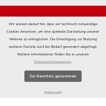
Start
Wir weisen darauf hin, dass wir technisch notwendige
Kontakt
Cookies einsetzen, um eine optimale Darstellung unserer
Website zu ermöglichen. Die Einwilligung zur Nutzung
Barrierefreiheit
weiterer Dienste wird bei Bedarf gesondert abgefragt.
Weitere Informationen finden Sie in unseren
Datenschutz
Datenschutzhinweisen
.
Impressum
Zur Kenntnis genommen
Hotspot-Nutzung
Sitemap
Impressum
Cookie-Einstellungen