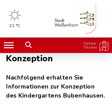
21 °C
Digitaler
Ortsplan
Konzeption
Nachfolgend erhalten Sie
Informationen zur Konzeption
des Kindergartens Bubenhausen.