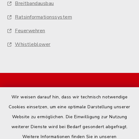
Breitbandausbau
Ratsinformationssystem
Feuerwehren
Whistleblower
Start
Wir weisen darauf hin, dass wir technisch notwendige
Kontakt
Cookies einsetzen, um eine optimale Darstellung unserer
Website zu ermöglichen. Die Einwilligung zur Nutzung
Barrierefreiheit
weiterer Dienste wird bei Bedarf gesondert abgefragt.
Weitere Informationen finden Sie in unseren
Datenschutz