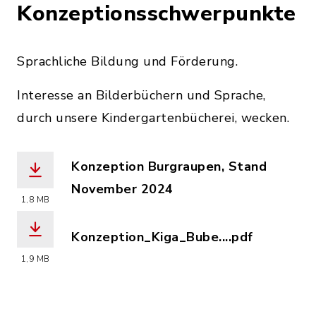
Konzeptionsschwerpunkte
Sprachliche Bildung und Förderung.
Interesse an Bilderbüchern und Sprache,
durch unsere Kindergartenbücherei, wecken.
Konzeption Burgraupen, Stand
November 2024
1,8 MB
(Dateiname: Konzeption_Krippe_neu.pd
Konzeption_Kiga_Bube....pdf
(Dateiname: Konzeption_Kiga_Bubenha
1,9 MB