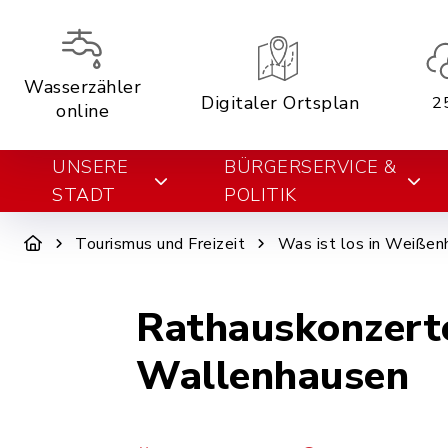
Wasserzähler
Digitaler Ortsplan
2
online
UNSERE
BÜRGERSERVICE &
STADT
POLITIK
Tourismus und Freizeit
Was ist los in Weißen
Rathauskonzerte
Wallenhausen