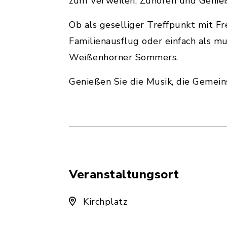
zum Verweilen, Zuhören und Genieß
Ob als geselliger Treffpunkt mit Fr
Familienausflug oder einfach als mu
Weißenhorner Sommers.
Genießen Sie die Musik, die Gemein
Veranstaltungsort
Kirchplatz