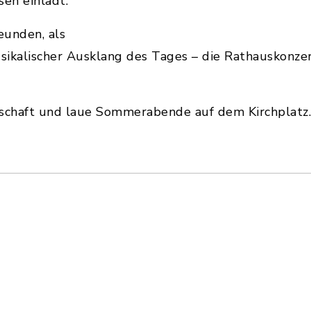
en einlädt.
eunden, als
sikalischer Ausklang des Tages – die Rathauskonzer
schaft und laue Sommerabende auf dem Kirchplatz. 