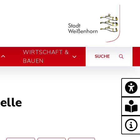
WIRTSCHAFT &
SUCHE
BAUEN
elle