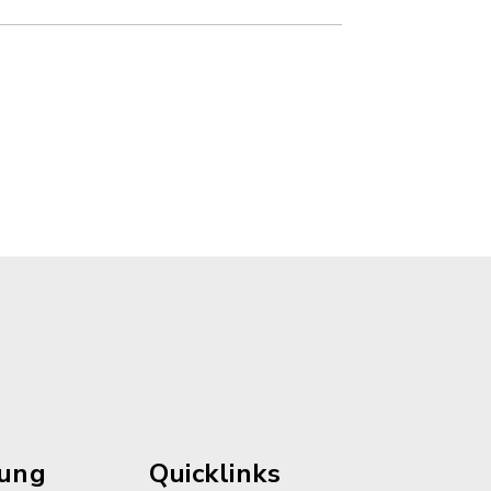
rung
Quicklinks