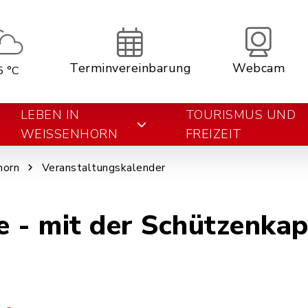
Terminvereinbarung
Webcam
5 °C
LEBEN IN
TOURISMUS UND
WEISSENHORN
FREIZEIT
horn
Veranstaltungskalender
 - mit der Schützenkap