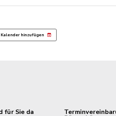
 Kalender hinzufügen
d für Sie da
Terminvereinba