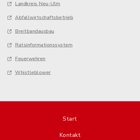
Landkreis Neu-Ulm
Abfallwirtschaftsbetrieb
Breitbandausbau
Ratsinformationssystem
Feuerwehren
Whistleblower
Start
Kontakt