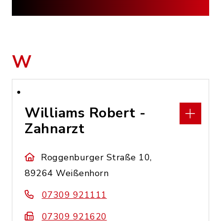
W
Williams Robert -
Zahnarzt
Roggenburger Straße 10,
89264 Weißenhorn
07309 921111
07309 921620