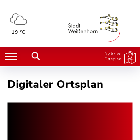
19 °C
Digitaler
Ortsplan
Digitaler Ortsplan