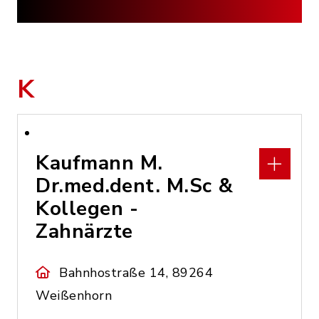
K
Kaufmann M.
Dr.med.dent. M.Sc &
Kollegen -
Zahnärzte
Bahnhostraße 14, 89264
Weißenhorn