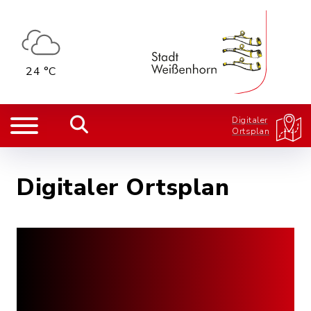
24 °C
Digitaler
Ortsplan
Digitaler Ortsplan