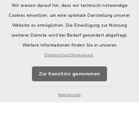
Wir weisen darauf hin, dass wir technisch notwendige
Kontakt
Cookies einsetzen, um eine optimale Darstellung unserer
Website zu ermöglichen. Die Einwilligung zur Nutzung
Barrierefreiheit
weiterer Dienste wird bei Bedarf gesondert abgefragt.
Weitere Informationen finden Sie in unseren
Datenschutz
Datenschutzhinweisen
.
Impressum
Zur Kenntnis genommen
Hotspot-Nutzung
Impressum
Sitemap
Cookie-Einstellungen