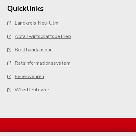
Quicklinks
Landkreis Neu-Ulm
Abfallwirtschaftsbetrieb
Breitbandausbau
Ratsinformationssystem
Feuerwehren
Whistleblower
Start