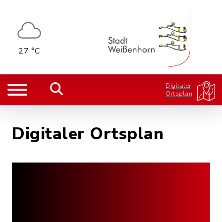
27 °C
Digitaler
Ortsplan
Digitaler Ortsplan