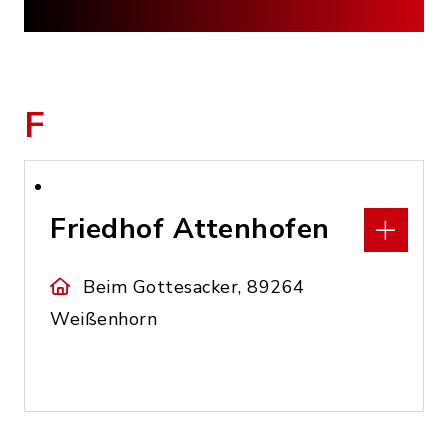
F
Friedhof Attenhofen
Beim Gottesacker, 89264
Weißenhorn