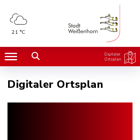
21 °C
Digitaler
Ortsplan
Digitaler Ortsplan