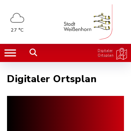
27 °C
Digitaler
Ortsplan
Digitaler Ortsplan