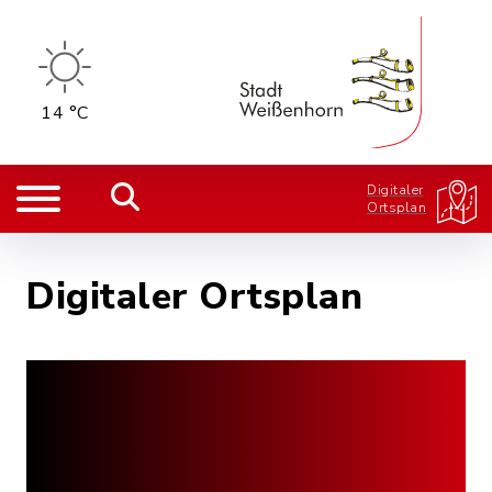
14 °C
Digitaler
Ortsplan
Digitaler Ortsplan