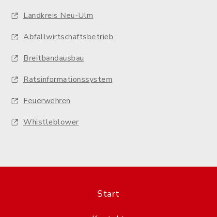
Landkreis Neu-Ulm
Abfallwirtschaftsbetrieb
Breitbandausbau
Ratsinformationssystem
Feuerwehren
Whistleblower
Start