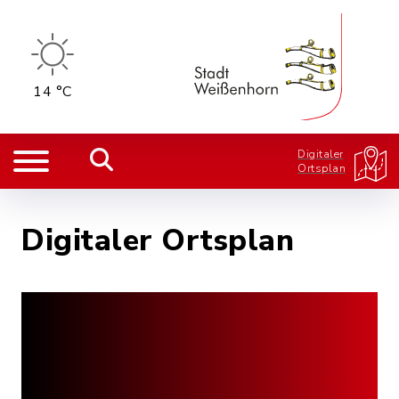
14 °C
Digitaler
Ortsplan
Digitaler Ortsplan