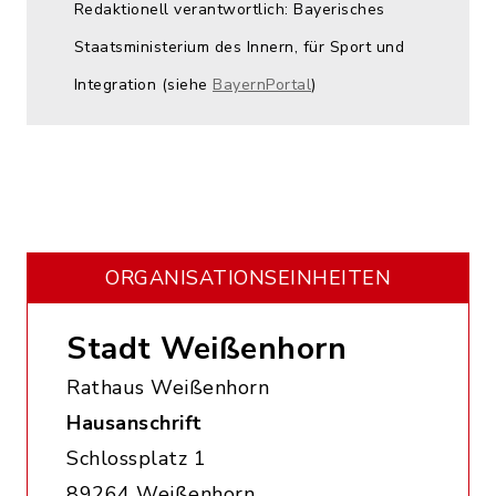
Redaktionell verantwortlich: Bayerisches
Staatsministerium des Innern, für Sport und
Integration (siehe
BayernPortal
)
ORGANISATIONS­EINHEITEN
Stadt Weißenhorn
Rathaus Weißenhorn
Hausanschrift
Schlossplatz 1
89264 Weißenhorn