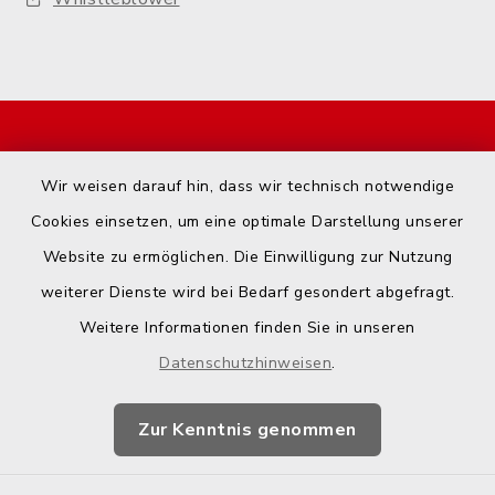
Start
Wir weisen darauf hin, dass wir technisch notwendige
Kontakt
Cookies einsetzen, um eine optimale Darstellung unserer
Website zu ermöglichen. Die Einwilligung zur Nutzung
Barrierefreiheit
weiterer Dienste wird bei Bedarf gesondert abgefragt.
Weitere Informationen finden Sie in unseren
Datenschutz
Datenschutzhinweisen
.
Impressum
Zur Kenntnis genommen
Hotspot-Nutzung